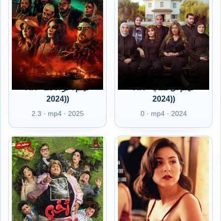
AR - فيلم آل شنب
AR - فيلم آخر الخط
(2024)
(2024)
2.3 · mp4 · 2025
0 · mp4 · 2024