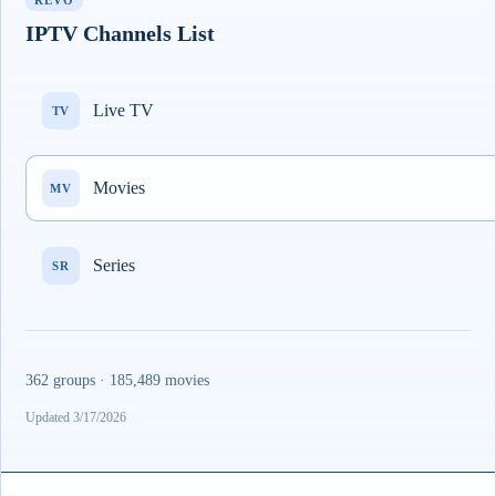
REVO
IPTV Channels List
Live TV
TV
Movies
MV
Series
SR
362 groups · 185,489 movies
Updated 3/17/2026