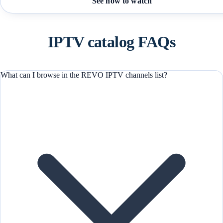
See how to watch
IPTV catalog FAQs
What can I browse in the REVO IPTV channels list?