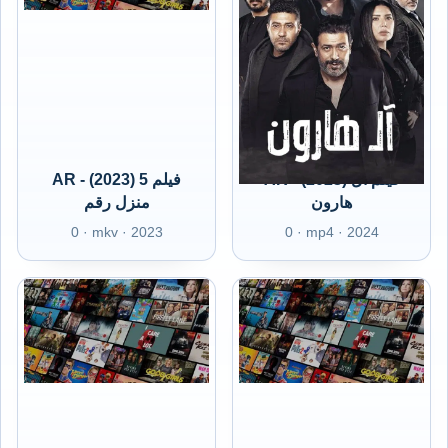
AR - (2023) فيلم آل
AR - (2023) 5 فيلم
هارون
منزل رقم
0 · mkv · 2023
0 · mp4 · 2024