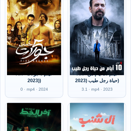
AR - فيلم 10 ايام من
AR - فيلم 5 جولات
(2023)
حياة رجل طيب (2023)
0 · mp4 · 2024
3.1 · mp4 · 2023