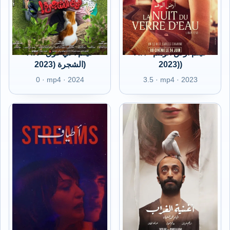
AR - فيلم أرض الوهم
AR - فيلم أخي فوق
الشجرة (2023)
(2023)
0 · mp4 · 2024
3.5 · mp4 · 2023