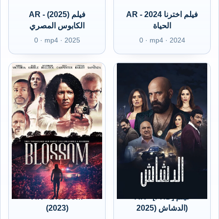
AR - 2024 فيلم اخترنا
AR - (2025) فيلم
الحياة
الكابوس المصري
0 · mp4 · 2025
0 · mp4 · 2024
AR - Blossom
AR - [FHD] فيلم
(2023)
الدشاش (2025)