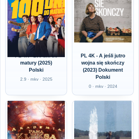
PL 4K - 100 dni do
PL 4K - A jeśli jutro
matury (2025)
wojna się skończy
Polski
(2023) Dokument
Polski
2.9 · mkv · 2025
0 · mkv · 2024