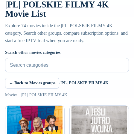
|PL| POLSKIE FILMY 4K
Movie List
Explore 74 movies inside the |PL| POLSKIE FILMY 4K
category. Search other groups, compare subscription options, and
start a free IPTV trial when you are ready.
Search other movies categories
← Back to Movies groups
/
|PL| POLSKIE FILMY 4K
Movies · |PL| POLSKIE FILMY 4K