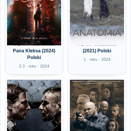
PL 4K - Akademia
PL 4K - Anatomia
Pana Kleksa (2024)
(2021) Polski
Polski
1 · mkv · 2024
2.3 · mkv · 2024