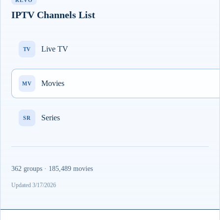
REVO
IPTV Channels List
Live TV
TV
Movies
MV
Series
SR
362 groups · 185,489 movies
Updated 3/17/2026