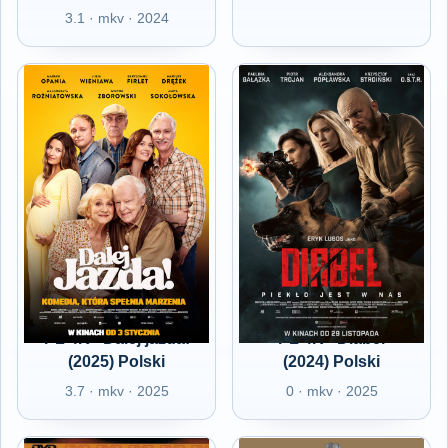
3.1 · mkv · 2024
PL 4K - Dalej jazda!
PL 4K - Diabeł
(2025) Polski
(2024) Polski
3.7 · mkv · 2025
0 · mkv · 2025