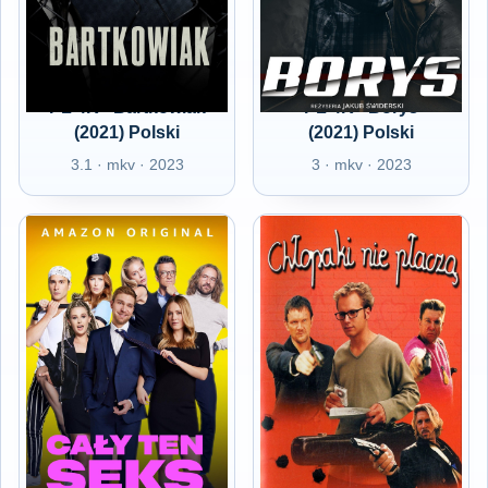
PL 4K - Bartkowiak
PL 4K - Borys
(2021) Polski
(2021) Polski
3.1 · mkv · 2023
3 · mkv · 2023